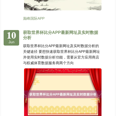
巅峰国际APP
10
获取世界杯比分APP最新网址及实时数据
分析
Jun
获取世界杯比分APP最新网址及实时数据分析的
关键途径 要想快速获取世界杯比分APP最新网址
并使用实时数据分析功能，需要从官方应用商店
与权威体育数据服务商两个方向