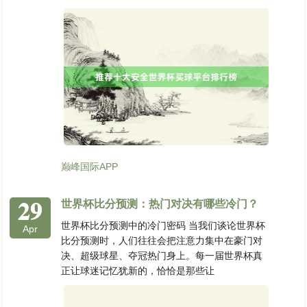
巅峰国际APP
29
世界杯比分预测：热门对决有哪些冷门？
世界杯比分预测中的冷门密码 当我们谈论世界杯
Apr
比分预测时，人们往往会把注意力集中在豪门对
决、超级球星、夺冠热门身上。每一届世界杯真
正让球迷记忆犹新的，恰恰是那些让