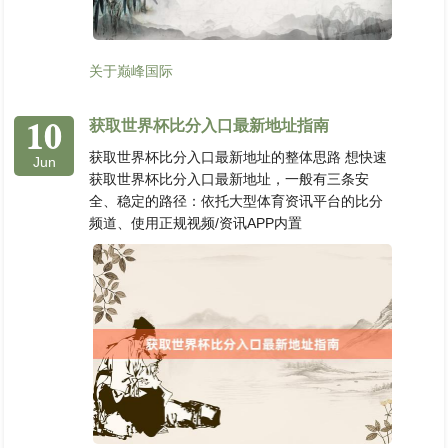
关于巅峰国际
10
获取世界杯比分入口最新地址指南
获取世界杯比分入口最新地址的整体思路 想快速
Jun
获取世界杯比分入口最新地址，一般有三条安
全、稳定的路径：依托大型体育资讯平台的比分
频道、使用正规视频/资讯APP内置