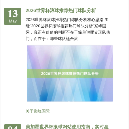
13
2026世界杯滚球推荐热门球队分析
2026世界杯滚球推荐热门球队分析核心思路 围
May
绕“2026世界杯滚球推荐热门球队分析”巅峰国
际，真正有价值的判断不在于简单说哪支球队热
门，而在于：哪些球队适合滚
关于巅峰国际
美加墨世界杯滚球网站使用指南，实时盘