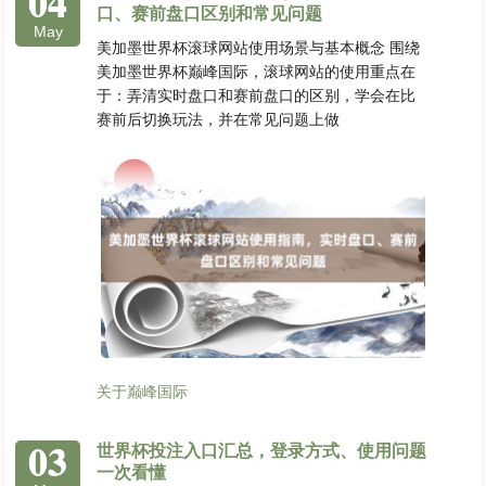
04
口、赛前盘口区别和常见问题
May
美加墨世界杯滚球网站使用场景与基本概念 围绕
美加墨世界杯巅峰国际，滚球网站的使用重点在
于：弄清实时盘口和赛前盘口的区别，学会在比
赛前后切换玩法，并在常见问题上做
关于巅峰国际
03
世界杯投注入口汇总，登录方式、使用问题
一次看懂