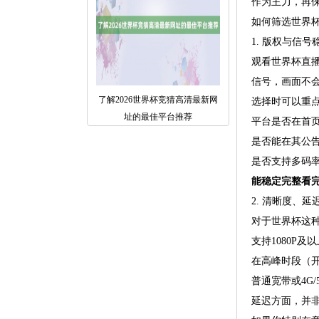
作为主力，再
如何筛选世界
1. 版权与信号
观看世界杯直
信号，画面不
了解2026世界杯竞猜高清最新网
选择时可以重
址的最佳平台推荐
平台是否在首页
是否能在其公
是否支持多码
能稳定完整看
2. 清晰度、
对于世界杯这
支持1080P
在高峰时段（开
普通宽带或4G
延迟方面，并非