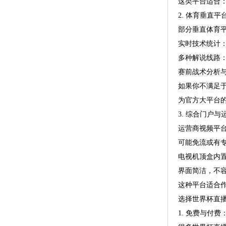
这类平台适合
2. 体育垂直
部分垂直体育
实时技术统计
多种解说线路
赛前战术分析
如果你不满足
为官方大平台
3. 综合门户
运营商视频平
可能免流或有
电视机顶盒内
界面简洁，不
这种平台适合
选择世界杯直
1. 免费与付