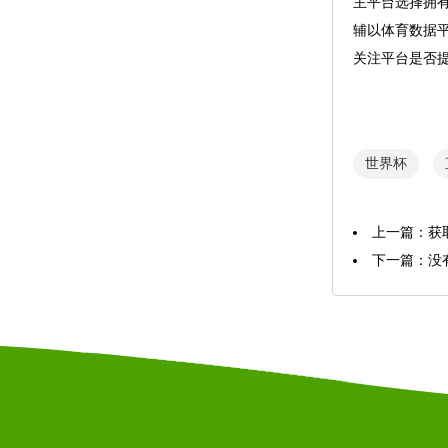
主平台选择拥
辅以体育数据平
关注平台是否
世界杯
上一篇：
获
下一篇：没