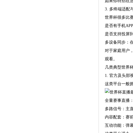
如果你特别在意
3. 多终端适
世界杯很多比
是否有手机AP
是否支持投屏
多设备同步：
对于家庭用户
观看。
几类典型世界
1. 官方及头
这类平台一般
全量赛事直播
多路信号：主
内容配套：赛
互动功能：弹