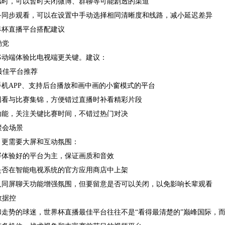
感时，可以暂时关闭微博、群聊等可能剧透的渠道
备同步观看，可以在设置中手动选择相同清晰度和线路，减小延迟差异
界杯直播平台搭配建议
勤党
移动端体验比电视端更关键。建议：
机APP、支持后台播放和画中画的小窗模式的平台
回看与比赛集锦，方便错过直播时补看精彩片段
功能，关注关键比赛时间，不错过热门对决
聚会场景
，更需要大屏和互动氛围：
屏体验好的平台为主，保证画质和音效
是否在智能电视系统的官方应用商店中上架
人同屏聊天功能增强氛围，但要留意是否可以关闭，以免影响长辈观看
数据控
走势的球迷，世界杯直播最佳平台往往不是“看得最清楚的”巅峰国际，而