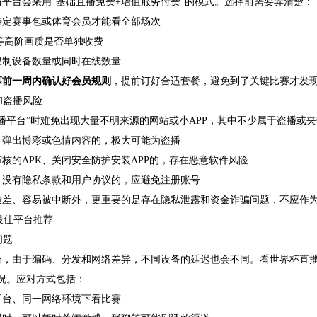
平台会采用“基础直播免费+增值服务付费”的模式。选择前需要弄清楚：
特定赛事包或体育会员才能看全部场次
等高阶画质是否单独收费
限制设备数量或同时在线数量
幕前一周内确认好会员规则
，提前订好合适套餐，避免到了关键比赛才发
站和盗播风险
播平台”时难免出现大量不明来源的网站或小APP，其中不少属于盗播或
、弹出博彩或色情内容的，极大可能为盗播
核的APK、关闭安全防护安装APP的，存在恶意软件风险
、没有隐私条款和用户协议的，应避免注册账号
质差、容易被中断外，更重要的是存在隐私泄露和资金诈骗问题，不应作
问题
台，由于编码、分发和网络差异，不同设备的延迟也会不同。看世界杯直播
况。应对方式包括：
平台、同一网络环境下看比赛