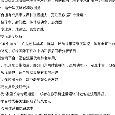
：希望稳定观看每一场世界杯比赛、对解说与氛围有要求的用户；也适合家
平台：适合深度球迷和数据党
平台拥有或共享世界杯直播能力，更注重数据和专业度：
：控球率、射门数、传球成功率、热力图
：专业派、球迷派、嘉宾连线
与赛后深度拆解
于“看个结果”，而是想从战术、阵型、球员状态等维度深挖，体育垂直平
的补充，
巅峰国际下载
在中场和赛后回看分析节目。
与运营商平台：适合流量优惠和老年用户
台、机顶盒自带频道、部分门户网站直播间，虽然功能不一定最丰富，但
专项流量包，适合数据套餐有限的用户
置，遥控器操作，对中老年观众更友好
容易被复杂按钮干扰
作为“家里长辈专用通道”，或者在你手机流量紧张时做备选观看路径。
播平台时需要关注的细节与风险点
费：会员体系和隐藏成本