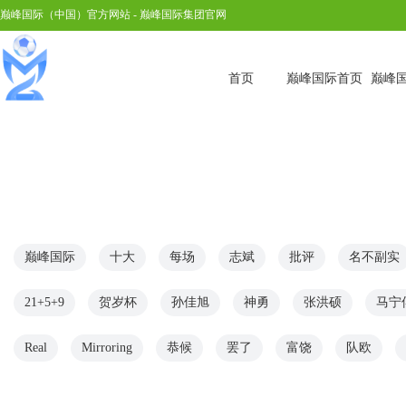
巅峰国际（中国）官方网站 - 巅峰国际集团官网
首页
巅峰国际首页
巅峰国
巅峰国际
十大
每场
志斌
批评
名不副实
21+5+9
贺岁杯
孙佳旭
神勇
张洪硕
马宁
Real
Mirroring
恭候
罢了
富饶
队欧