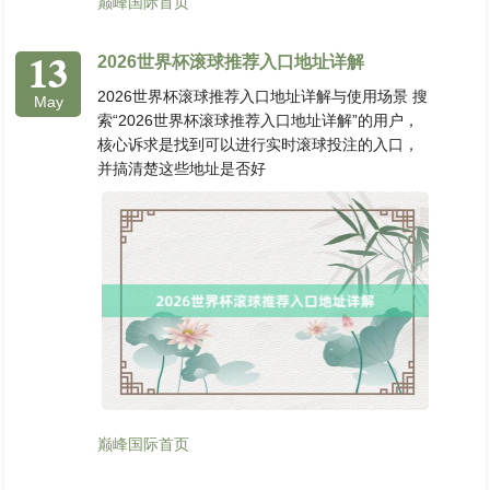
巅峰国际首页
13
2026世界杯滚球推荐入口地址详解
2026世界杯滚球推荐入口地址详解与使用场景 搜
May
索“2026世界杯滚球推荐入口地址详解”的用户，
核心诉求是找到可以进行实时滚球投注的入口，
并搞清楚这些地址是否好
巅峰国际首页