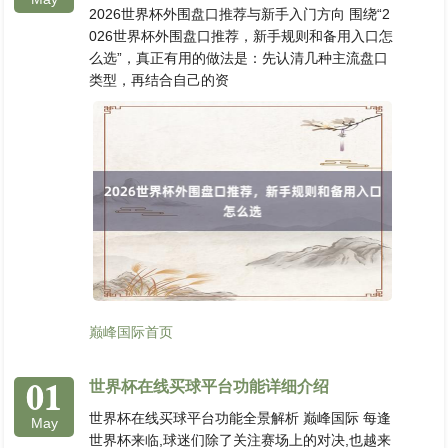
2026世界杯外围盘口推荐与新手入门方向 围绕“2
026世界杯外围盘口推荐，新手规则和备用入口怎
么选”，真正有用的做法是：先认清几种主流盘口
类型，再结合自己的资
巅峰国际首页
01
世界杯在线买球平台功能详细介绍
世界杯在线买球平台功能全景解析 巅峰国际 每逢
May
世界杯来临,球迷们除了关注赛场上的对决,也越来