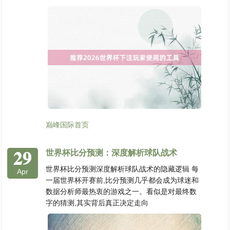
巅峰国际首页
29
世界杯比分预测：深度解析球队战术
世界杯比分预测深度解析球队战术的隐藏逻辑 每
Apr
一届世界杯开赛前,比分预测几乎都会成为球迷和
数据分析师最热衷的游戏之一。看似是对最终数
字的猜测,其实背后真正决定走向