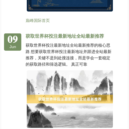
巅峰国际首页
09
获取世界杯投注最新地址全站最新推荐
获取世界杯投注最新地址全站最新推荐的核心思
Jun
路 想要获取世界杯投注最新地址并跟进全站最新
推荐，关键不是到处搜连接，而是学会一套稳定
的获取路径和筛选逻辑。 真正可靠