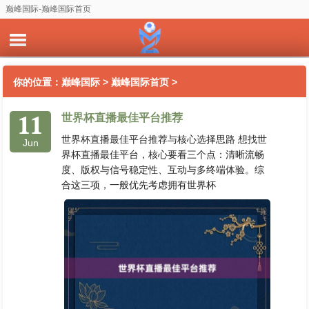
巅峰国际-巅峰国际首页
你的位置：
巅峰国际
>
巅峰国际首页
>
11
世界杯直播最佳平台推荐
世界杯直播最佳平台推荐与核心选择思路 想找世
Jun
界杯直播最佳平台，核心要看三个点：清晰流畅
度、版权与信号稳定性、互动与多终端体验。综
合这三项，一般优先考虑拥有世界杯