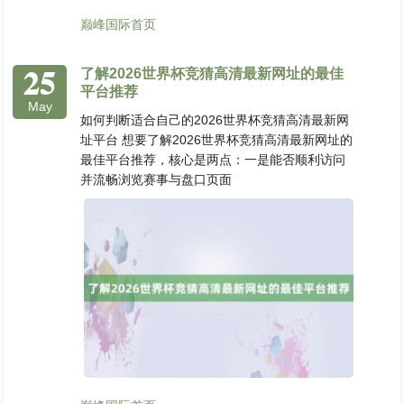
巅峰国际首页
25
了解2026世界杯竞猜高清最新网址的最佳
平台推荐
May
如何判断适合自己的2026世界杯竞猜高清最新网
址平台 想要了解2026世界杯竞猜高清最新网址的
最佳平台推荐，核心是两点：一是能否顺利访问
并流畅浏览赛事与盘口页面