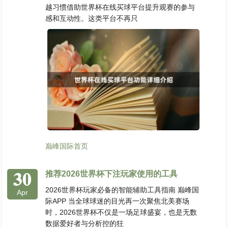
越习惯借助世界杯在线买球平台提升观赛的参与
感和互动性。这类平台不再只
巅峰国际首页
30
推荐2026世界杯下注玩家使用的工具
2026世界杯玩家必备的智能辅助工具指南 巅峰国
Apr
际APP 当全球球迷的目光再一次聚焦北美赛场
时，2026世界杯不仅是一场足球盛宴，也是无数
数据爱好者与分析控的狂