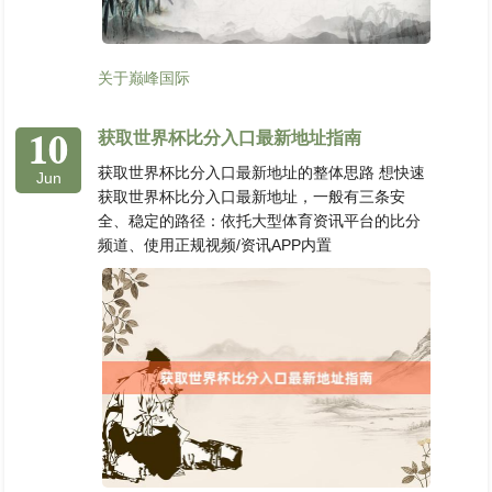
关于巅峰国际
10
获取世界杯比分入口最新地址指南
获取世界杯比分入口最新地址的整体思路 想快速
Jun
获取世界杯比分入口最新地址，一般有三条安
全、稳定的路径：依托大型体育资讯平台的比分
频道、使用正规视频/资讯APP内置