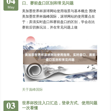
04
口、赛前盘口区别和常见问题
May
美加墨世界杯滚球网站使用场景与基本概念 围绕
美加墨世界杯巅峰国际，滚球网站的使用重点在
于：弄清实时盘口和赛前盘口的区别，学会在比
赛前后切换玩法，并在常见问题上做
关于巅峰国际
03
世界杯投注入口汇总，登录方式、使用问题
一次看懂