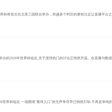
26年世界杯将首次在北美三国联合举办，跨越多个时区的赛程注定让直播平
合举办的2026年世界杯临近,关于滚球热门的讨论正悄然升温。在直播与数
026世界杯临近 一场围绕“看球入口”的无声争夺早已悄然打响 不再是单纯