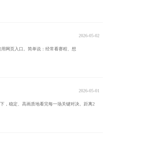
2026-05-02
是直接用网页入口。简单说：经常看赛程、想
2026-05-01
提下，稳定、高画质地看完每一场关键对决。距离2