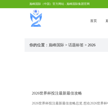
巅峰国际（中国）官方网站 - 巅峰国际集团官网
首页
你的位置：
巅峰国际
>
话题标签
> 2026
2026世界杯投注最新最佳攻略
2026世界杯投注最新最佳攻略总览 想在2026