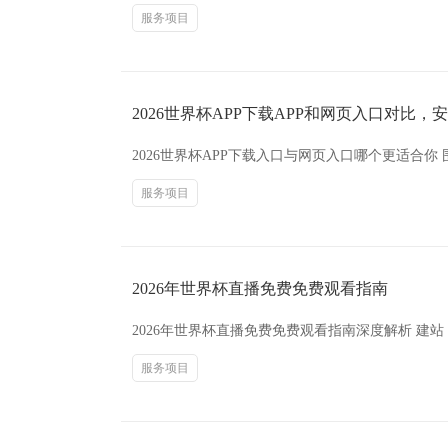
服务项目
2026世界杯APP下载APP和网页入口对比，
2026世界杯APP下载入口与网页入口哪个更适合你
服务项目
2026年世界杯直播免费免费观看指南
2026年世界杯直播免费免费观看指南深度解析 
服务项目